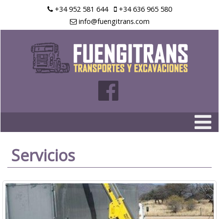
+34 952 581 644
+34 636 965 580
info@fuengitrans.com
Servicios