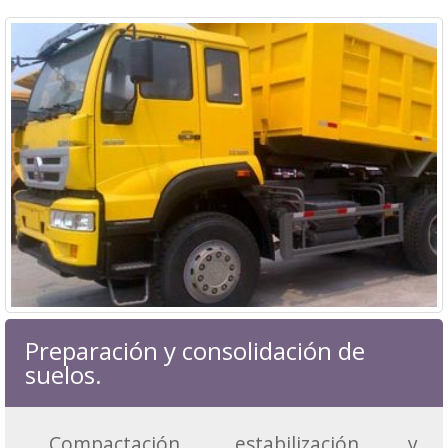
Preparación y consolidación de
suelos.
Compactación, estabilización y