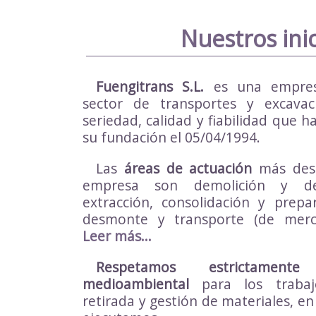
Nuestros ini
Fuengitrans S.L.
es una empres
sector de transportes y excavac
seriedad, calidad y fiabilidad que
su fundación el 05/04/1994.
Las
áreas de actuación
más dest
empresa son demolición y der
extracción, consolidación y prepa
desmonte y transporte (de mercan
Leer más...
Respetamos estrictament
medioambiental
para los trabaj
retirada y gestión de materiales, en