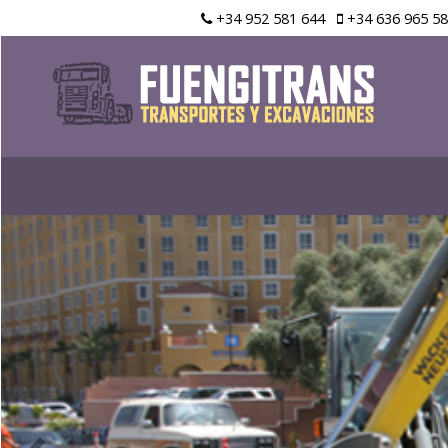
+34 952 581 644
+34 636 965 5