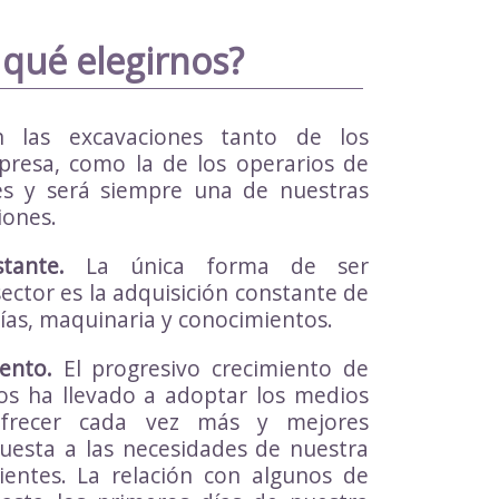
 qué elegirnos?
las excavaciones tanto de los
presa, como la de los operarios de
 es y será siempre una de nuestras
iones.
tante.
La única forma de ser
sector es la adquisición constante de
gías, maquinaria y conocimientos.
ento.
El progresivo crecimiento de
s ha llevado a adoptar los medios
ofrecer cada vez más y mejores
puesta a las necesidades de nuestra
lientes. La relación con algunos de