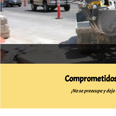
Comprometidos c
¡No se preocupe y deje